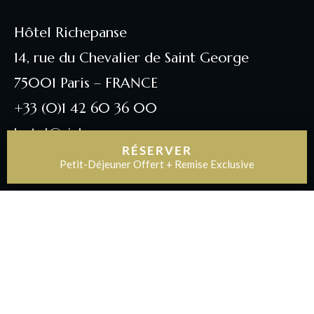
Hôtel Richepanse
14, rue du Chevalier de Saint George
75001 Paris – FRANCE
+33 (0)1 42 60 36 00
hotel@richepanse.com
RÉSERVER
Petit-Déjeuner Offert + Remise Exclusive
LANGUES