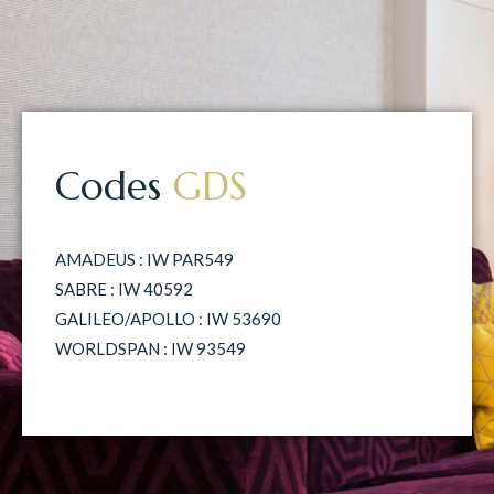
Codes
GDS
AMADEUS : IW PAR549
SABRE : IW 40592
GALILEO/APOLLO : IW 53690
WORLDSPAN : IW 93549