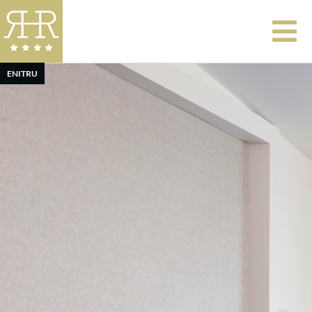
EN
IT
RU